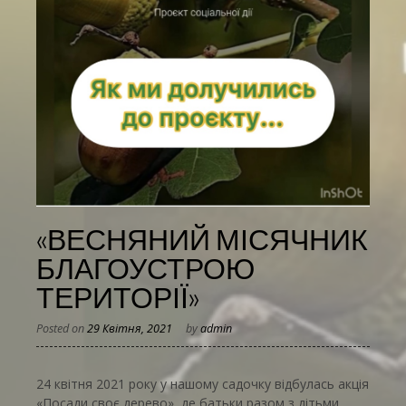
«ВЕСНЯНИЙ МІСЯЧНИК
БЛАГОУСТРОЮ
ТЕРИТОРІЇ»
Posted on
29 Квітня, 2021
by
admin
24 квітня 2021 року у нашому садочку відбулась акція
«Посади своє дерево», де батьки разом з дітьми